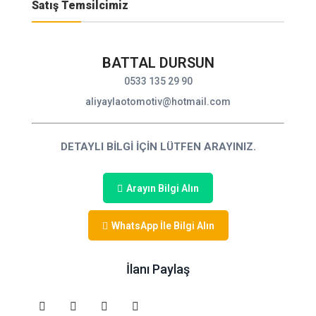
Satış Temsilcimiz
BATTAL DURSUN
0533 135 29 90
aliyaylaotomotiv@hotmail.com
DETAYLI BİLGİ İÇİN LÜTFEN ARAYINIZ.
Arayın Bilgi Alın
WhatsApp İle Bilgi Alın
İlanı Paylaş