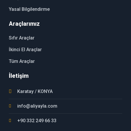
Yasal Bilgilendirme
Araçlarımız
Sıfır Araçlar
İkinci El Araçlar
Tüm Araçlar
İletişim
Karatay / KONYA
info@aliyayla.com
+90 332 249 66 33