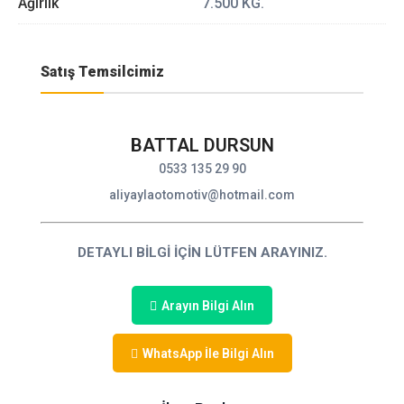
Ağırlık
7.500 KG.
Satış Temsilcimiz
BATTAL DURSUN
0533 135 29 90
aliyaylaotomotiv@hotmail.com
DETAYLI BİLGİ İÇİN LÜTFEN ARAYINIZ.
Arayın Bilgi Alın
WhatsApp İle Bilgi Alın