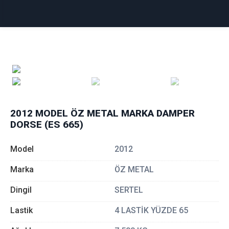
2012 MODEL ÖZ METAL MARKA DAMPER
DORSE (ES 665)
Model
2012
Marka
ÖZ METAL
Dingil
SERTEL
Lastik
4 LASTİK YÜZDE 65