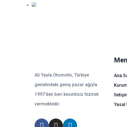
Men
Ali Yayla Otomotiv, Türkiye
Ana S
genelindeki geniş pazar ağıyla
Kurum
1997’den beri kesintisiz hizmet
İletiş
vermektedir.
Yasal 