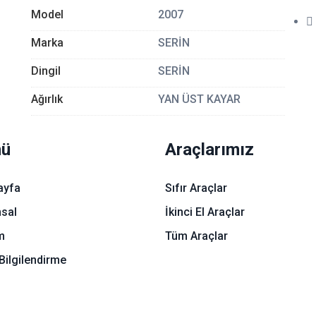
Model
2007
Marka
SERİN
Dingil
SERİN
Ağırlık
YAN ÜST KAYAR
ü
Araçlarımız
ayfa
Sıfır Araçlar
sal
İkinci El Araçlar
im
Tüm Araçlar
Bilgilendirme