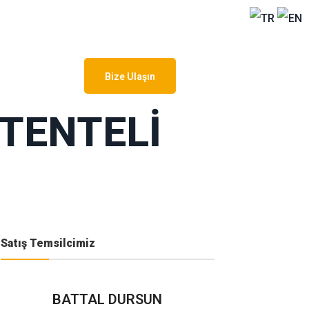
Bize Ulaşın
TENTELİ
Satış Temsilcimiz
BATTAL DURSUN