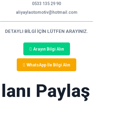
0533 135 29 90
aliyaylaotomotiv@hotmail.com
DETAYLI BİLGİ İÇİN LÜTFEN ARAYINIZ.
Arayın Bilgi Alın
WhatsApp İle Bilgi Alın
İlanı Paylaş