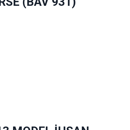
RSE (BAV 931)