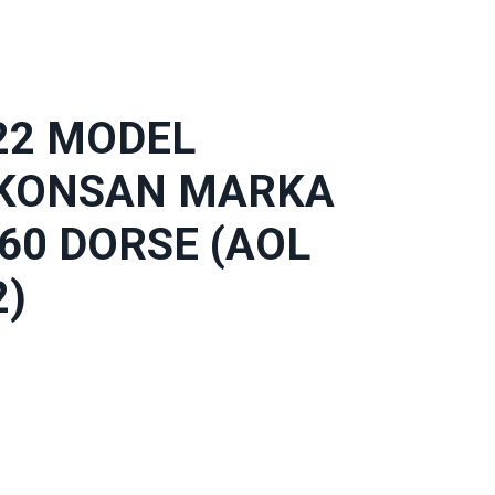
22 MODEL
KONSAN MARKA
.60 DORSE (AOL
2)