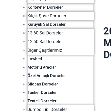
Konteyner Dorseler
Kılçık Şase Dorseler
Kuruyük Sal Dorseler
2
13.60 Sal Dorseler
M
12.60 Sal Dorseler
Diğer Çeşitlerimiz
D
Lowbed
Motorlu Araçlar
Özel Amaçlı Dorseler
Silobas Dorseler
Tanker Dorseler
Tenteli Dorseler
Jumbo Tipi Dorseler