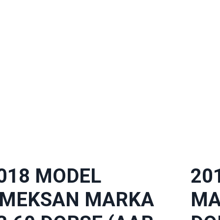
018 MODEL
20
MEKSAN MARKA
MA