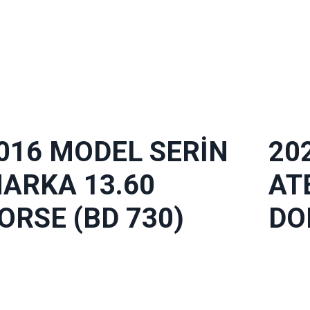
016 MODEL SERİN
20
ARKA 13.60
AT
ORSE (BD 730)
DO