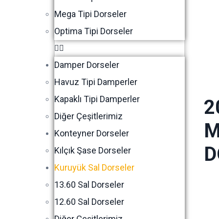
Mega Tipi Dorseler
Optima Tipi Dorseler
Damper Dorseler
Havuz Tipi Damperler
Kapaklı Tipi Damperler
2
Diğer Çeşitlerimiz
M
Konteyner Dorseler
D
Kılçık Şase Dorseler
Kuruyük Sal Dorseler
13.60 Sal Dorseler
12.60 Sal Dorseler
Diğer Çeşitlerimiz