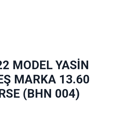
22 MODEL YASİN
EŞ MARKA 13.60
RSE (BHN 004)