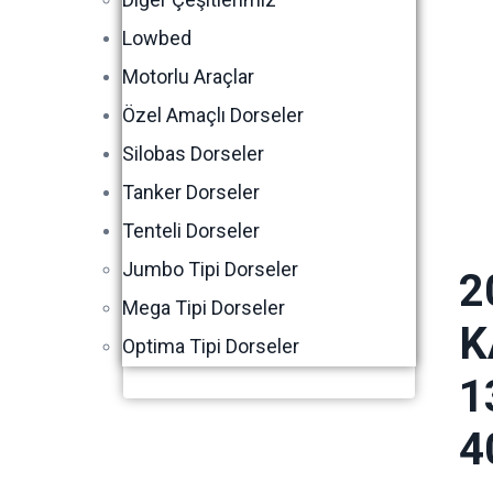
Lowbed
Motorlu Araçlar
Özel Amaçlı Dorseler
Silobas Dorseler
Tanker Dorseler
Tenteli Dorseler
Jumbo Tipi Dorseler
2
Mega Tipi Dorseler
K
Optima Tipi Dorseler
1
4