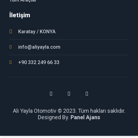
İletişim
Karatay / KONYA
info@aliyayla.com
+90 332 249 66 33
Ali Yayla Otomotiv © 2023. Tüm hakları saklıdır.
Designed By.
Panel Ajans