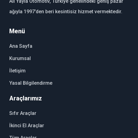
Ali Yayla Otomotiv, Türkiye genelindeki geniş pazar
ağıyla 1997’den beri kesintisiz hizmet vermektedir.
Menü
Ana Sayfa
Kurumsal
İletişim
Yasal Bilgilendirme
Araçlarımız
Sıfır Araçlar
İkinci El Araçlar
Tüm Araçlar