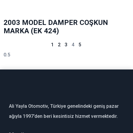
2003 MODEL DAMPER COŞKUN
MARKA (EK 424)
1
2
3
4
5
Ali Yayla Otomotiv, Türkiye genelindeki geniş pazar
ağıyla 1997’den beri kesintisiz hizmet vermektedir.