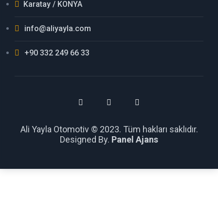
Karatay / KONYA
info@aliyayla.com
+90 332 249 66 33
Ali Yayla Otomotiv © 2023. Tüm hakları saklıdır.
Designed By.
Panel Ajans